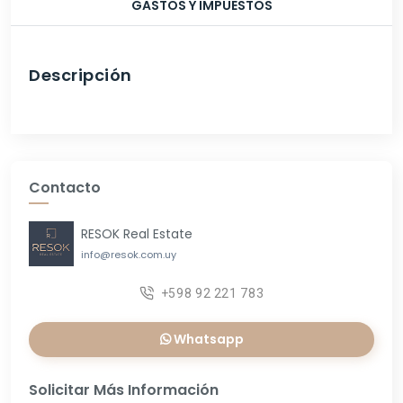
GASTOS Y IMPUESTOS
Descripción
Contacto
RESOK Real Estate
info@resok.com.uy
+598 92 221 783
Whatsapp
Solicitar Más Información