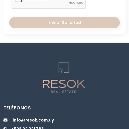
Enviar Solicitud
TELÉFONOS
info@resok.com.uy