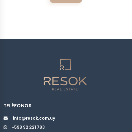
TELÉFONOS
info@resok.com.uy
+598 92 221 783