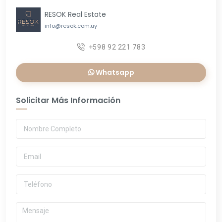
RESOK Real Estate
info@resok.com.uy
+598 92 221 783
Whatsapp
Solicitar Más Información