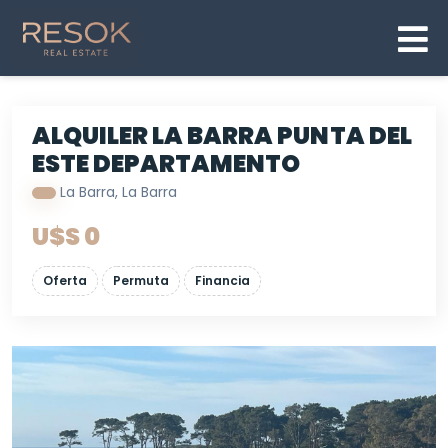
ALQUILER LA BARRA PUNTA DEL
ESTE DEPARTAMENTO
La Barra, La Barra
U$S 0
Oferta
Permuta
Financia