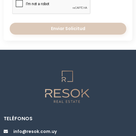
Enviar Solicitud
TELÉFONOS
info@resok.com.uy