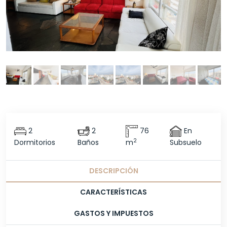
2
2
76
En
2
Dormitorios
Baños
m
Subsuelo
DESCRIPCIÓN
CARACTERÍSTICAS
GASTOS Y IMPUESTOS