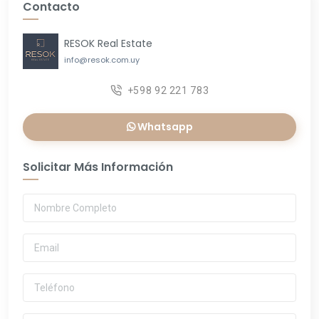
Contacto
RESOK Real Estate
info@resok.com.uy
+598 92 221 783
Whatsapp
Solicitar Más Información