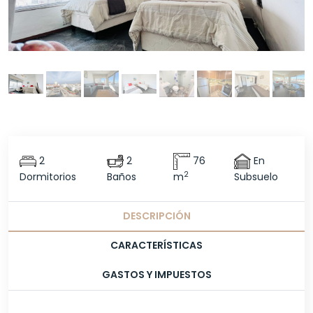
2
2
76
En
2
Dormitorios
Baños
m
Subsuelo
DESCRIPCIÓN
CARACTERÍSTICAS
GASTOS Y IMPUESTOS