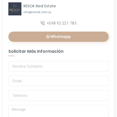
RESOK Real Estate
info@resok.com.uy
+598 92 221 783
Whatsapp
Solicitar Más Información