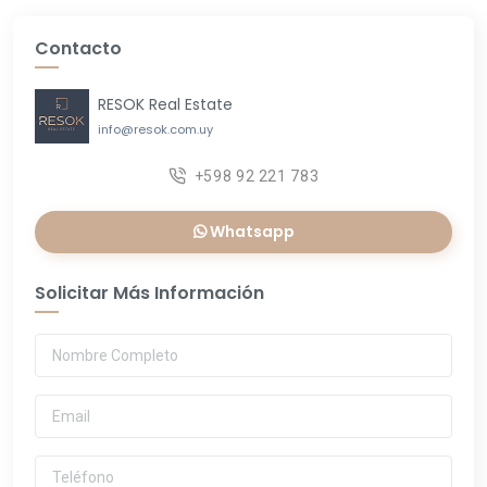
Contacto
RESOK Real Estate
info@resok.com.uy
+598 92 221 783
Whatsapp
Solicitar Más Información