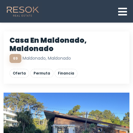
Casa En Maldonado,
Maldonado
Maldonado, Maldonado
69
Oferta
Permuta
Financia