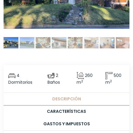
4
2
260
500
2
2
Dormitorios
Baños
m
m
DESCRIPCIÓN
CARACTERÍSTICAS
GASTOS Y IMPUESTOS