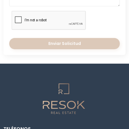
Enviar Solicitud
TELÉFONOS