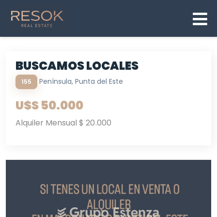
BUSCAMOS LOCALES
Península, Punta del Este
155
U$S 50.000
Alquiler Mensual $ 20.000